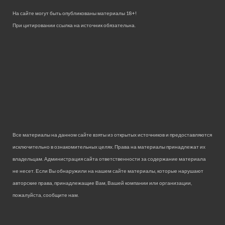
На сайте могут быть опубликованы материалы 18+!
При цитировании ссылка на источник обязательна.
Все материалы на данном сайте взяты из открытых источников и предоставляются
исключительно в ознакомительных целях. Права на материалы принадлежат их
владельцам. Администрация сайта ответственности за содержание материала
не несет. Если Вы обнаружили на нашем сайте материалы, которые нарушают
авторские права, принадлежащие Вам, Вашей компании или организации,
пожалуйста, сообщите нам.