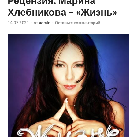
Рецензия: Марина
Хлебникова – «Жизнь»
14.07.2021
-
от
admin
-
Оставьте комментарий