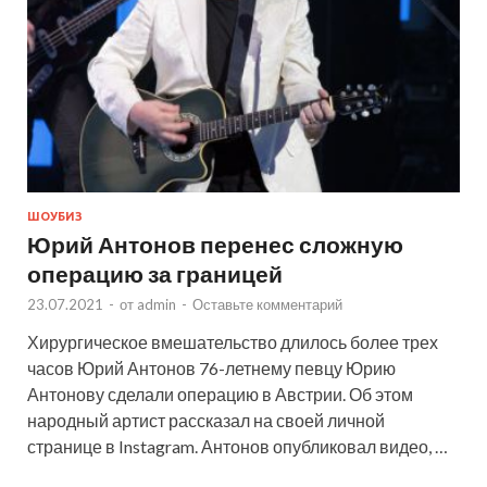
ШОУБИЗ
Юрий Антонов перенес сложную
операцию за границей
23.07.2021
-
от
admin
-
Оставьте комментарий
Хирургическое вмешательство длилось более трех
часов Юрий Антонов 76-летнему певцу Юрию
Антонову сделали операцию в Австрии. Об этом
народный артист рассказал на своей личной
странице в Instagram. Антонов опубликовал видео, …