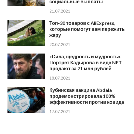
социальные выплаты
21.07.2021
Топ-30 товаров с AliExpress,
которые помогут вам пережить
жару
20.07.2021
«Сила, щедрость и мудрость».
Портрет Кадырова в виде NFT
продают за 71 млн рублей
18.07.2021
Кубинская вакцина Abdala
продемонстрировала 100%
эффективности против ковида
17.07.2021