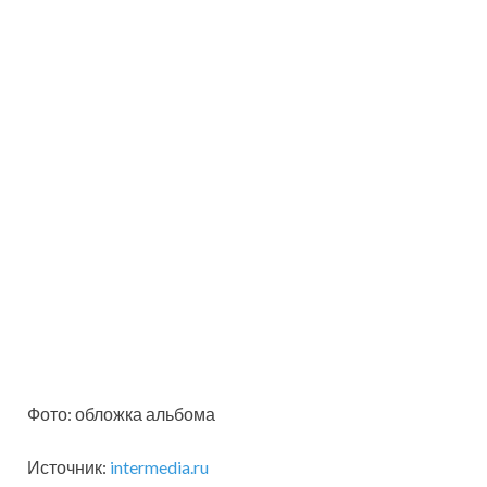
Фото: обложка альбома
Источник:
intermedia.ru