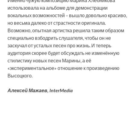
Именно чужую композицию Марина Хлебникова
использовала на альбоме для демонстрации
вокальных возможностей – вышло довольно красиво,
но весьма далеко от страстности оригинала.
Возможно, опытная артистка решила таким образом
специально взбодрить слушателя, чтобы он не
заскучал от усталых песен про жизнь. И теперь
аудитория скорее будет обсуждать не изменённую
стилистику новых песен Марины, а её
«экспериментальное» отношение к произведению
Высоцкого.
Алексей Мажаев, InterMedia