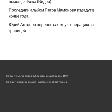
помощью Бека (Видео)
Последний альбом Петра Мамонова издадут в
конце года
Юрий Антонов перенес сложную операцию за
границей
На сайте могут быть опубликованы материалы 18+!
При цитировании ссылка на источник обязательна.