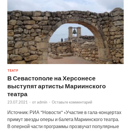
ТЕАТР
В Севастополе на Херсонесе
выступят артисты Мариинского
театра
23.07.2021
-
от
admin
-
Оставьте комментарий
Источник: РИА "Новости" «Участие в гала-концертах
примут звезды оперы и балета Мариинского театра.
В оперной части программы прозвучат популярные