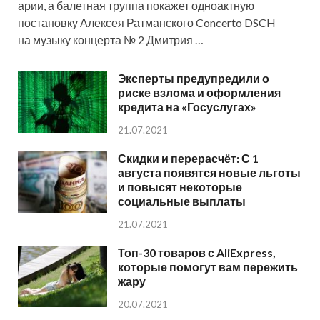
арии, а балетная труппа покажет одноактную
постановку Алексея Ратманского Concerto DSCH
на музыку концерта № 2 Дмитрия …
Эксперты предупредили о
риске взлома и оформления
кредита на «Госуслугах»
21.07.2021
Скидки и перерасчёт: С 1
августа появятся новые льготы
и повысят некоторые
социальные выплаты
21.07.2021
Топ-30 товаров с AliExpress,
которые помогут вам пережить
жару
20.07.2021