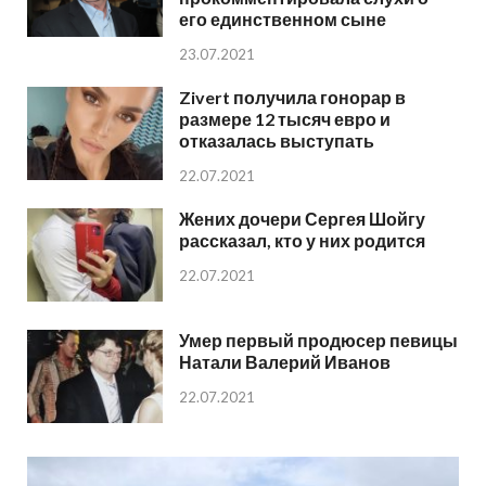
его единственном сыне
23.07.2021
Zivert получила гонорар в
размере 12 тысяч евро и
отказалась выступать
22.07.2021
Жених дочери Сергея Шойгу
рассказал, кто у них родится
22.07.2021
Умер первый продюсер певицы
Натали Валерий Иванов
22.07.2021