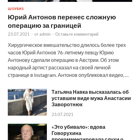
ШОУБИЗ
Юрий Антонов перенес сложную
операцию за границей
23.07.2021
-
от
admin
-
Оставьте комментарий
Хирургическое вмешательство длилось более трех
часов Юрий Антонов 76-летнему певцу Юрию
Антонову сделали операцию в Австрии. Об этом
народный артист рассказал на своей личной
странице в Instagram. Антонов опубликовал видео, …
Татьяна Навка высказалась об
уставшем виде мужа Анастасии
Заворотнюк
23.07.2021
«Это убивало»: вдова
Говорухина
прокомментировала слухи о