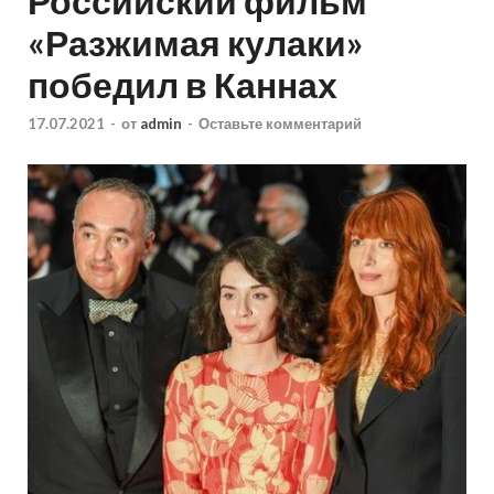
Российский фильм
«Разжимая кулаки»
победил в Каннах
17.07.2021
-
от
admin
-
Оставьте комментарий