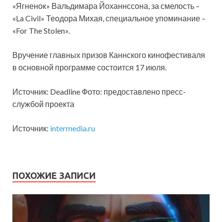
«Ягненок» Вальдимара Йоханнссона, за смелость –
«La Civil» Теодора Михая, специальное упоминание –
«For The Stolen».
Вручение главных призов Каннского кинофестиваля
в основной программе состоится 17 июля.
Источник: Deadline Фото: предоставлено пресс-
службой проекта
Источник:
intermedia.ru
ПОХОЖИЕ ЗАПИСИ