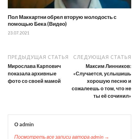
Пол Маккартни обрел вторую молодость с
помощью Бека (Видео)
23.07.2021
ПРЕДЫДУЩАЯ СТАТЬЯ
СЛЕДУЮЩАЯ СТАТЬЯ
Мирослава Карпович
Максим Линников:
показала архивные
«Случается, услышишь
фото со своей мамой
хорошую песню и
сожалеешь о том, что не
ты её сочинил»
О admin
Посмотреть все записи автора admin →