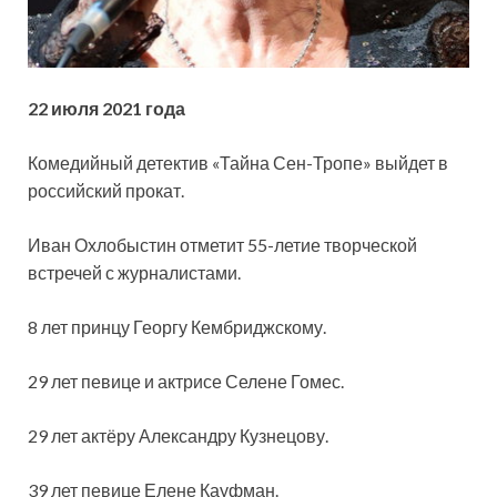
22 июля 2021 года
Комедийный детектив «Тайна Сен-Тропе» выйдет в
российский прокат.
Иван Охлобыстин отметит 55-летие творческой
встречей с журналистами.
8 лет принцу Георгу Кембриджскому.
29 лет певице и актрисе Селене Гомес.
29 лет актёру Александру Кузнецову.
39
лет певице Елене Кауфман.