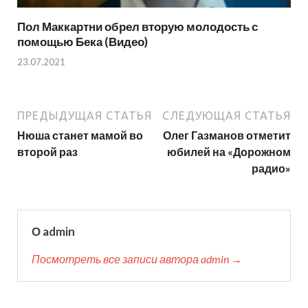
Пол Маккартни обрел вторую молодость с
помощью Бека (Видео)
23.07.2021
ПРЕДЫДУЩАЯ СТАТЬЯ
СЛЕДУЮЩАЯ СТАТЬЯ
Нюша станет мамой во
Олег Газманов отметит
второй раз
юбилей на «Дорожном
радио»
О admin
Посмотреть все записи автора admin →