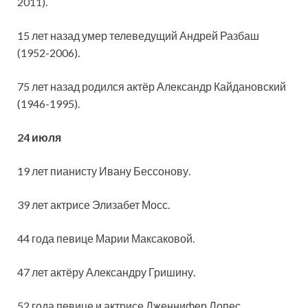
2011).
15 лет назад умер телеведущий Андрей Разбаш
(1952-2006).
75 лет назад родился актёр Александр Кайдановский
(1946-1995).
24 июля
19 лет пианисту Ивану Бессонову.
39 лет актрисе Элизабет Мосс.
44 года певице Марии Максаковой.
47 лет актёру Александру Гришину.
52 года певице и актрисе Дженнифер Лопес.