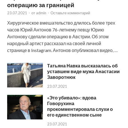
операцию за границей
23.07.2021
-
от
admin
-
Оставьте комментарий
Хирургическое вмешательство длилось более трех
часов Юрий Антонов 76-летнему певцу Юрию
Антонову сделали операцию в Австрии. Об этом
народный артист рассказал на своей личной
странице в Instagram. Антонов опубликовал видео, …
Татьяна Навка высказалась об
уставшем виде мужа Анастасии
Заворотнюк
23.07.2021
«Это убивало»: вдова
Говорухина
прокомментировала слухи о
его единственном сыне
23.07.2021