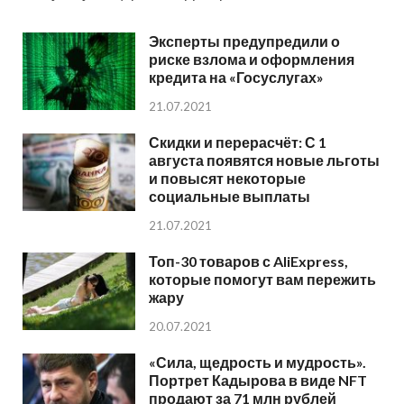
Эксперты предупредили о
риске взлома и оформления
кредита на «Госуслугах»
21.07.2021
Скидки и перерасчёт: С 1
августа появятся новые льготы
и повысят некоторые
социальные выплаты
21.07.2021
Топ-30 товаров с AliExpress,
которые помогут вам пережить
жару
20.07.2021
«Сила, щедрость и мудрость».
Портрет Кадырова в виде NFT
продают за 71 млн рублей