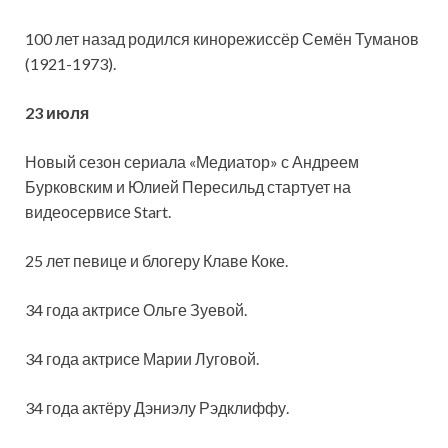
100 лет назад родился кинорежиссёр Семён Туманов
(1921-1973).
23 июля
Новый сезон сериала «Медиатор» с Андреем
Бурковским и Юлией Пересильд стартует на
видеосервисе Start.
25 лет певице и блогеру Клаве Коке.
34 года актрисе Ольге Зуевой.
34 года актрисе Марии Луговой.
34 года актёру Дэниэлу Рэдклиффу.