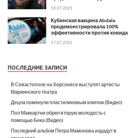
18.07.2021
Кубинская вакцина Abdala
продемонстрировала 100%
эффективности против ковида
17.07.2021
ПОСЛЕДНИЕ ЗАПИСИ
В Севастополе на Херсонесе выступят артисты
Мариинского театра
Децла помянули пластилиновым клипом (Видео)
Пол Маккартни обрел вторую молодость с
помощью Бека (Видео)
Последний альбом Петра Мамонова издадут в
конце года