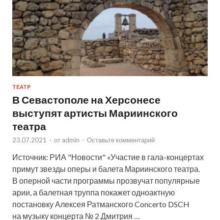
ТЕАТР
В Севастополе на Херсонесе
выступят артисты Мариинского
театра
23.07.2021
-
от
admin
-
Оставьте комментарий
Источник: РИА "Новости" «Участие в гала-концертах
примут звезды оперы и балета Мариинского театра.
В оперной части программы прозвучат популярные
арии, а балетная труппа покажет одноактную
постановку Алексея Ратманского Concerto DSCH
на музыку концерта № 2 Дмитрия …