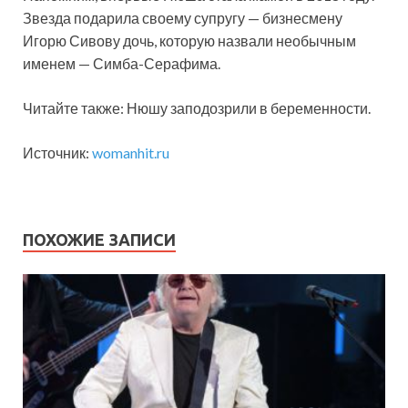
Звезда подарила своему супругу — бизнесмену
Игорю Сивову дочь, которую назвали необычным
именем — Симба-Серафима.
Читайте также: Нюшу заподозрили в беременности.
Источник:
womanhit.ru
ПОХОЖИЕ ЗАПИСИ