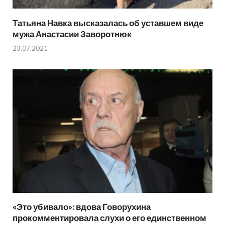
Татьяна Навка высказалась об уставшем виде
мужа Анастасии Заворотнюк
23.07.2021
«Это убивало»: вдова Говорухина
прокомментировала слухи о его единственном