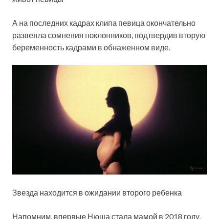
А на последних кадрах клипа певица окончательно
развеяла сомнения поклонников, подтвердив вторую
беременность кадрами в обнаженном виде.
Звезда находится в ожидании второго ребенка
Напомним, впервые Нюша стала мамой в 2018 году.