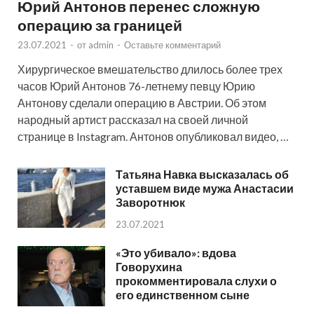
Юрий Антонов перенес сложную
операцию за границей
23.07.2021
-
от
admin
-
Оставьте комментарий
Хирургическое вмешательство длилось более трех
часов Юрий Антонов 76-летнему певцу Юрию
Антонову сделали операцию в Австрии. Об этом
народный артист рассказал на своей личной
странице в Instagram. Антонов опубликовал видео, …
Татьяна Навка высказалась об
уставшем виде мужа Анастасии
Заворотнюк
23.07.2021
«Это убивало»: вдова
Говорухина
прокомментировала слухи о
его единственном сыне