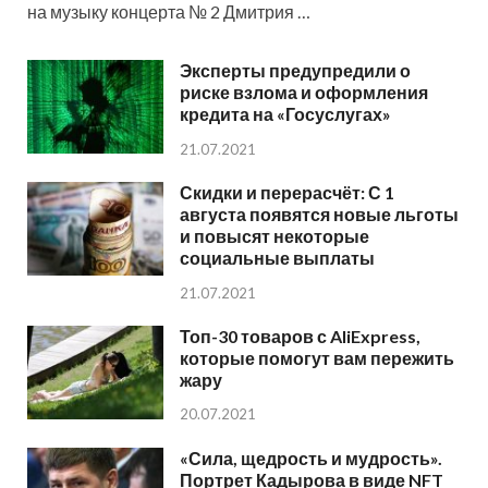
на музыку концерта № 2 Дмитрия …
Эксперты предупредили о
риске взлома и оформления
кредита на «Госуслугах»
21.07.2021
Скидки и перерасчёт: С 1
августа появятся новые льготы
и повысят некоторые
социальные выплаты
21.07.2021
Топ-30 товаров с AliExpress,
которые помогут вам пережить
жару
20.07.2021
«Сила, щедрость и мудрость».
Портрет Кадырова в виде NFT