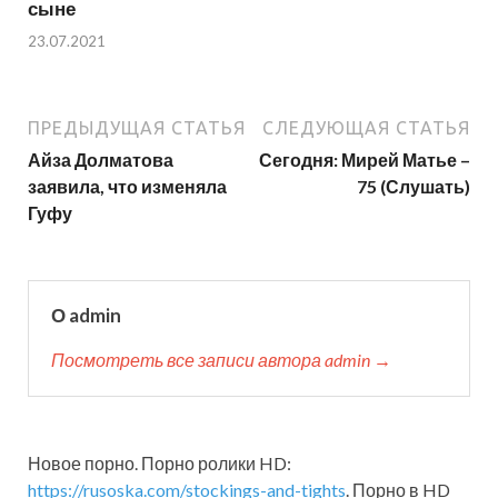
сыне
23.07.2021
ПРЕДЫДУЩАЯ СТАТЬЯ
СЛЕДУЮЩАЯ СТАТЬЯ
Айза Долматова
Сегодня: Мирей Матье –
заявила, что изменяла
75 (Слушать)
Гуфу
О admin
Посмотреть все записи автора admin →
Новое порно. Порно ролики HD:
https://rusoska.com/stockings-and-tights
. Порно в HD