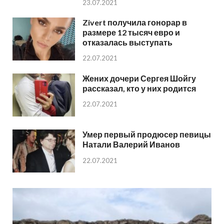
23.07.2021
Zivert получила гонорар в
размере 12 тысяч евро и
отказалась выступать
22.07.2021
Жених дочери Сергея Шойгу
рассказал, кто у них родится
22.07.2021
Умер первый продюсер певицы
Натали Валерий Иванов
22.07.2021