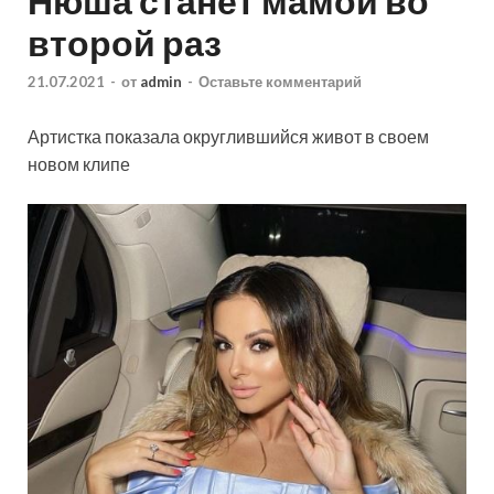
Нюша станет мамой во
второй раз
21.07.2021
-
от
admin
-
Оставьте комментарий
Артистка показала округлившийся живот в своем
новом клипе