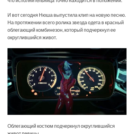
что исполнительница точно находится в положении.
И вот сегодня Нюша выпустила клип на новую песню.
На протяжении всего ролика звезда одета в красный
облегающий комбинезон, который подчеркнул ее
округлившийся живот.
Облегающий костюм подчеркнул округлившийся
живот певицы