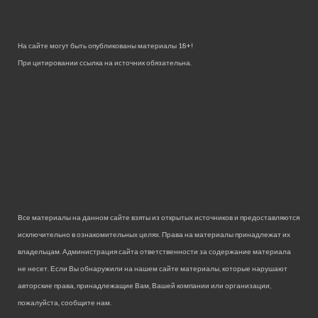
На сайте могут быть опубликованы материалы 18+!
При цитировании ссылка на источник обязательна.
Все материалы на данном сайте взяты из открытых источников и предоставляются
исключительно в ознакомительных целях. Права на материалы принадлежат их
владельцам. Администрация сайта ответственности за содержание материала
не несет. Если Вы обнаружили на нашем сайте материалы, которые нарушают
авторские права, принадлежащие Вам, Вашей компании или организации,
пожалуйста, сообщите нам.