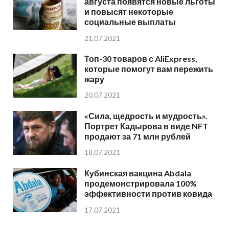
августа появятся новые льготы
и повысят некоторые
социальные выплаты
21.07.2021
Топ-30 товаров с AliExpress,
которые помогут вам пережить
жару
20.07.2021
«Сила, щедрость и мудрость».
Портрет Кадырова в виде NFT
продают за 71 млн рублей
18.07.2021
Кубинская вакцина Abdala
продемонстрировала 100%
эффективности против ковида
17.07.2021