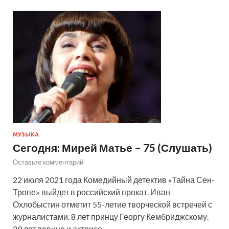
МУЗЫКА
Сегодня: Мирей Матье – 75 (Слушать)
Оставьте комментарий
22 июля 2021 года Комедийный детектив «Тайна Сен-
Тропе» выйдет в российский прокат. Иван
Охлобыстин отметит 55-летие творческой встречей с
журналистами. 8 лет принцу Георгу Кембриджскому.
29 лет певице и актрисе …