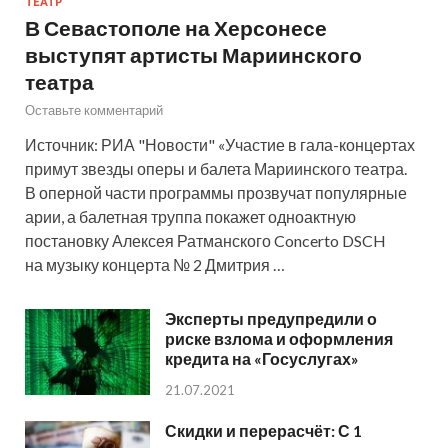
ТЕАТР
В Севастополе на Херсонесе
выступят артисты Мариинского
театра
Оставьте комментарий
Источник: РИА "Новости" «Участие в гала-концертах
примут звезды оперы и балета Мариинского театра.
В оперной части программы прозвучат популярные
арии, а балетная труппа покажет одноактную
постановку Алексея Ратманского Concerto DSCH
на музыку концерта № 2 Дмитрия …
Эксперты предупредили о
риске взлома и оформления
кредита на «Госуслугах»
21.07.2021
Скидки и перерасчёт: С 1