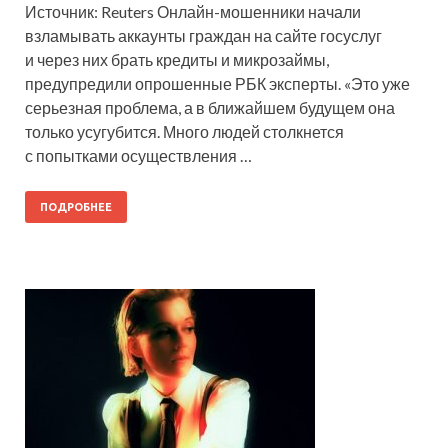
Источник: Reuters Онлайн-мошенники начали
взламывать аккаунты граждан на сайте госуслуг
и через них брать кредиты и микрозаймы,
предупредили опрошенные РБК эксперты. «Это уже
серьезная проблема, а в ближайшем будущем она
только усугубится. Много людей столкнется
с попытками осуществления …
ПОДРОБНЕЕ