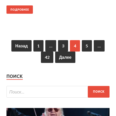
ПОДРОБНЕЕ
Назад
1
…
3
4
5
…
42
Далее
ПОИСК