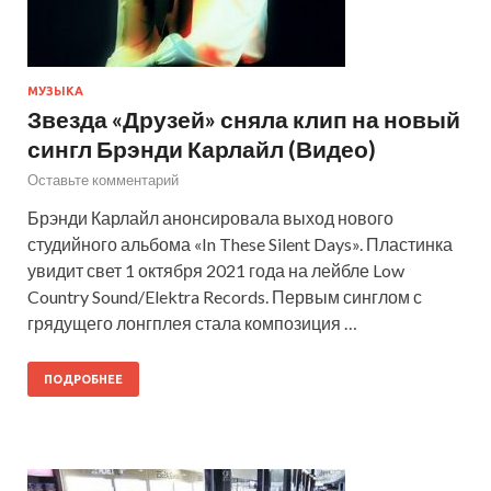
МУЗЫКА
Звезда «Друзей» сняла клип на новый
сингл Брэнди Карлайл (Видео)
Оставьте комментарий
Брэнди Карлайл анонсировала выход нового
студийного альбома «In These Silent Days». Пластинка
увидит свет 1 октября 2021 года на лейбле Low
Country Sound/Elektra Records. Первым синглом с
грядущего лонгплея стала композиция …
ПОДРОБНЕЕ